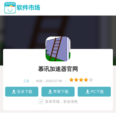
慕讯加速器官网
工具
|
时间：2025-07-06
|
安卓下载
苹果下载
PC下载
安卓市场，安全绿色