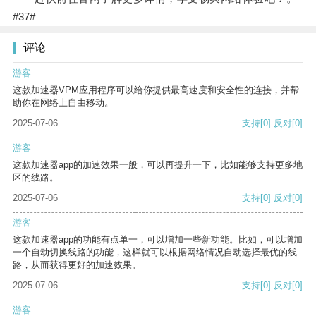
#37#
评论
游客
这款加速器VPM应用程序可以给你提供最高速度和安全性的连接，并帮
助你在网络上自由移动。
2025-07-06
支持
[0]
反对
[0]
游客
这款加速器app的加速效果一般，可以再提升一下，比如能够支持更多地
区的线路。
2025-07-06
支持
[0]
反对
[0]
游客
这款加速器app的功能有点单一，可以增加一些新功能。比如，可以增加
一个自动切换线路的功能，这样就可以根据网络情况自动选择最优的线
路，从而获得更好的加速效果。
2025-07-06
支持
[0]
反对
[0]
游客