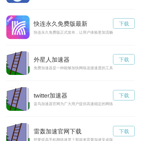
快连永久免费版最新
下载
快连永久免费版正式发布，让用户体验更加流畅快捷的网络连接
外星人加速器
下载
免费加速器是一种能够加快网络连接速度的工具，可以帮助用户
twitter加速器
下载
蓝鸟加速器官网为广大用户提供高速稳定的网络加速服务，拥有
雷轰加速官网下载
下载
想要提高手机网络速度？那就来雷轰加速安卓版官网吧！在这里