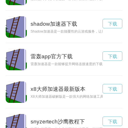
shadow加速器下载
下载
Shadow加速器是一款颠覆性的云游戏服务，让用户可以在任
雷轰app官方下载
下载
雷轰加速器是一款能够提升网络连接速度的下载工具，通过优化
x8大师加速器最新版本
下载
X8大师加速器破解版是一款强大的网络加速工具，能够让您的
snyzertech沙鹰教程下
下载