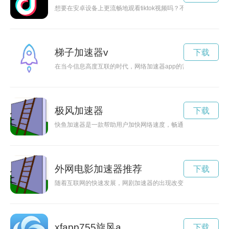
想要在安卓设备上更流畅地观看tiktok视频吗？不妨尝试下载一款t
梯子加速器v
下载
在当今信息高度互联的时代，网络加速器app的需求也越来越大
极风加速器
下载
快鱼加速器是一款帮助用户加快网络速度，畅通无阻上网的工具
外网电影加速器推荐
下载
随着互联网的快速发展，网剧加速器的出现改变了人们观影的方
xfapp755旋风a
下载