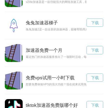
v2lite加速器是一款功能强大的网络加速工具，能够帮助用户快
兔兔加速器梯子
下载
兔兔加速2是一款全新的加速神器，能够帮助用户快速畅快地享
加速器免费一个月
下载
最近热门的加速器服务推出了一项限时活动，每天免费送一小时
免费vps试用一小时下载
下载
想要免费体验VPS的强大功能？现在就来试用免费VPS服务，享
tiktok加速器免费版哪个好
下载