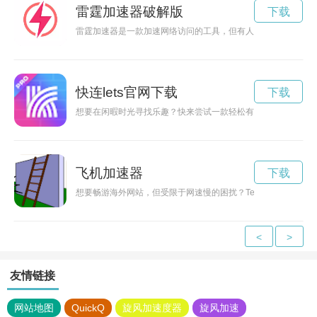
雷霆加速器破解版
下载
雷霆加速器是一款加速网络访问的工具，但有人试图破解它，来
快连lets官网下载
下载
想要在闲暇时光寻找乐趣？快来尝试一款轻松有趣的连连看游戏“L
飞机加速器
下载
想要畅游海外网站，但受限于网速慢的困扰？Telegreat加
<
>
友情链接
网站地图
QuickQ
旋风加速度器
旋风加速