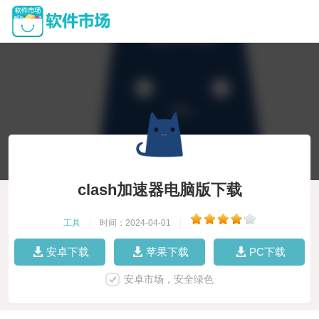
clash加速器电脑版下载
工具
|
时间：2024-04-01
|
安卓下载
苹果下载
PC下载
安卓市场，安全绿色