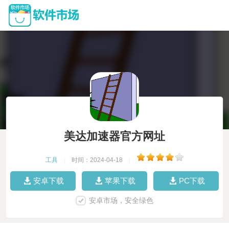
美达加速器官方网址
工具
|
时间：2024-04-18
|
安卓下载
苹果下载
PC下载
安卓市场，安全绿色