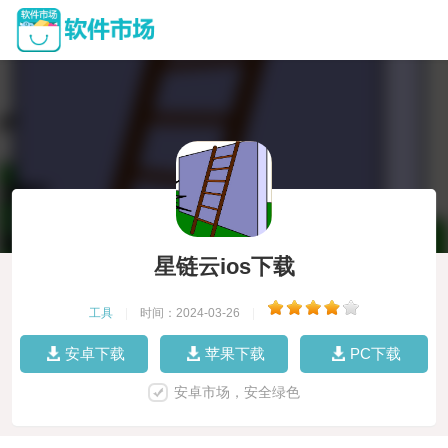
星链云ios下载
工具
|
时间：2024-03-26
|
安卓下载
苹果下载
PC下载
安卓市场，安全绿色