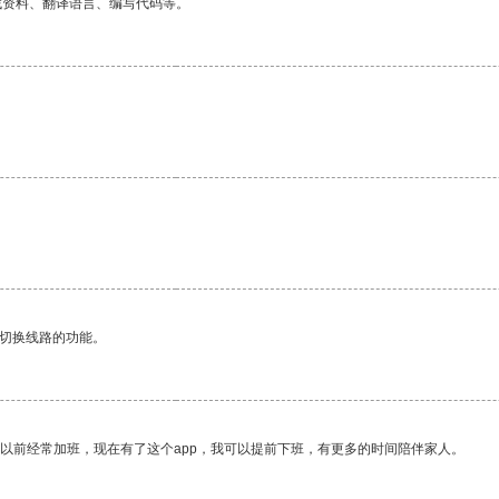
找资料、翻译语言、编写代码等。
动切换线路的功能。
我以前经常加班，现在有了这个app，我可以提前下班，有更多的时间陪伴家人。