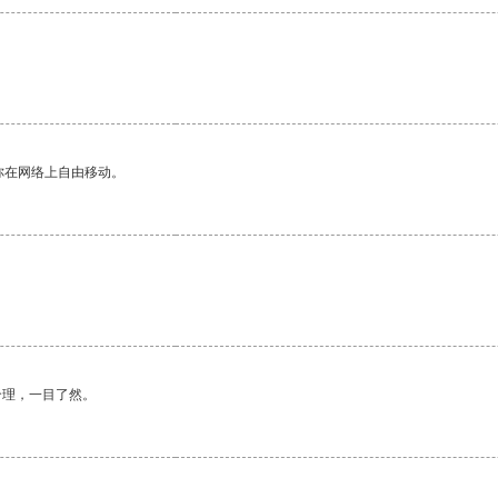
你在网络上自由移动。
合理，一目了然。