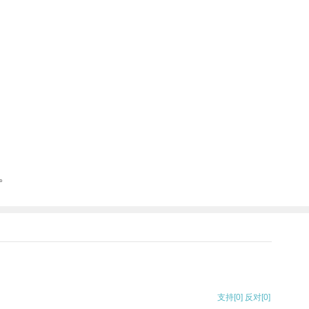
。
支持
[0]
反对
[0]