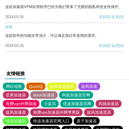
这款加速器VPM应用程序已经为我们带来了无限的隐私和安全性保护。
2024-03-26
支持
[0]
反对
[0]
游客
这款软件的功能非常强大，可以满足我日常使用的需求。
2024-03-26
支持
[0]
反对
[0]
友情链接
网站地图
QuickQ
旋风加速度器
旋风加速
坚果加速器
tiktok加速器
狗急加速器官网
免费vqn外网加速
小蓝鸟
优途加速器官网
风驰加速器
旋风加速器
免费vps加速器外网苹果版
旋风加速度器
快连加速器
快连加速器官网入口
原子加速器