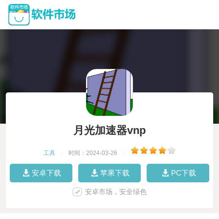
月光加速器vnp
工具
|
时间：2024-03-26
|
安卓下载
苹果下载
PC下载
安卓市场，安全绿色