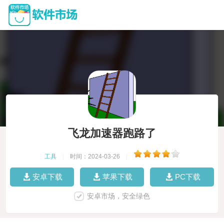
飞龙加速器跑路了
工具
|
时间：2024-03-26
|
安卓下载
苹果下载
PC下载
安卓市场，安全绿色