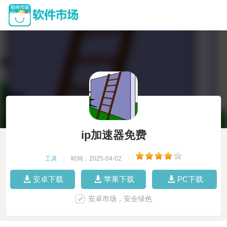
ip加速器免费
工具
|
时间：2025-04-02
|
安卓下载
苹果下载
PC下载
安卓市场，安全绿色