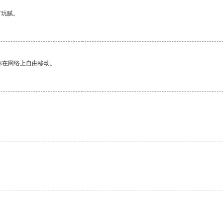
有玩腻。
你在网络上自由移动。