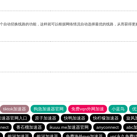
一个自动切换线路的功能，这样就可以根据网络情况自动选择最优的线路，从而获得更
tiktok加速器
狗急加速器官网
免费vqn外网加速
小蓝鸟
优
加速器官网入口
原子加速器
快鸭加速器
快柠檬加速器
旋风
nect
番石榴加速器
ikuuu.me加速器官网
anyconnect
abc
银河加速器
银河加速器
免费海外pvn加速器
vp(永久免费