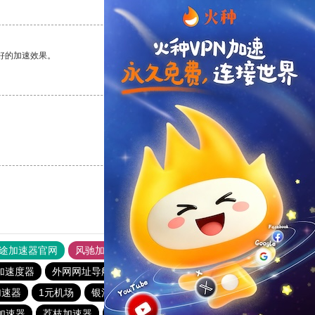
支持
[0]
反对
[0]
好的加速效果。
支持
[0]
反对
[0]
支持
[0]
反对
[0]
途加速器官网
风驰加速器
旋风加速器
加速度器
外网网址导航
软件中心
纵云梯加速器
1元机场
加速器
1元机场
银河加速器
银河加速器
hammer加速器
)加速器
荔枝加速器
蜜蜂加速器
anyconnect
暴雪加速器