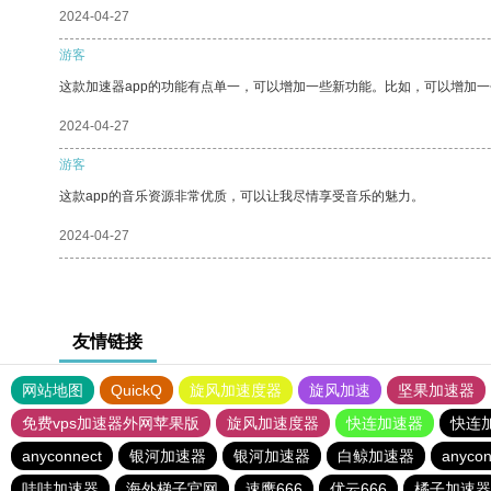
2024-04-27
游客
这款加速器app的功能有点单一，可以增加一些新功能。比如，可以增加
2024-04-27
游客
这款app的音乐资源非常优质，可以让我尽情享受音乐的魅力。
2024-04-27
友情链接
网站地图
QuickQ
旋风加速度器
旋风加速
坚果加速器
免费vps加速器外网苹果版
旋风加速度器
快连加速器
快连
anyconnect
银河加速器
银河加速器
白鲸加速器
anycon
哇哇加速器
海外梯子官网
速鹰666
优云666
橘子加速器