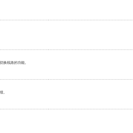
动切换线路的功能。
绩。