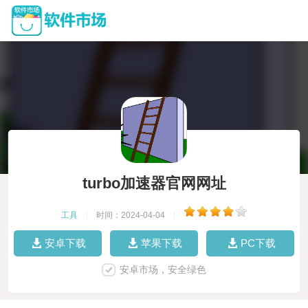
turbo加速器官网网址
工具
|
时间：2024-04-04
|
安卓下载
苹果下载
PC下载
安卓市场，安全绿色