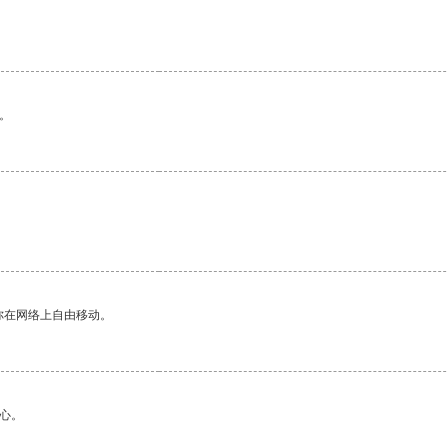
。
你在网络上自由移动。
心。