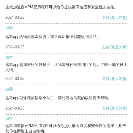
这款加速器VPM应用程序可以给你提供最高速度和安全性的连接。
2024-03-25
支持
[0]
反对
[0]
游客
这款app的物流非常快捷，我下单后很快就能收到商品。
2024-03-25
支持
[0]
反对
[0]
游客
这款app是我旅行的好帮手，让我能够轻松找到目的地，了解当地的风土
人情。
2024-03-25
支持
[0]
反对
[0]
游客
这款app就像我的娱乐小助手，随时随地为我的娱乐提供帮助。
2024-03-25
支持
[0]
反对
[0]
游客
这款加速器VPM应用程序可以给你提供最高速度和安全性的连接，并帮
助你在网络上自由移动。