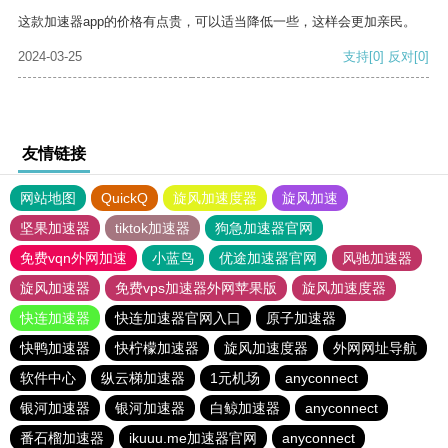
这款加速器app的价格有点贵，可以适当降低一些，这样会更加亲民。
2024-03-25
支持
[0]
反对
[0]
友情链接
网站地图
QuickQ
旋风加速度器
旋风加速
坚果加速器
tiktok加速器
狗急加速器官网
免费vqn外网加速
小蓝鸟
优途加速器官网
风驰加速器
旋风加速器
免费vps加速器外网苹果版
旋风加速度器
快连加速器
快连加速器官网入口
原子加速器
快鸭加速器
快柠檬加速器
旋风加速度器
外网网址导航
软件中心
纵云梯加速器
1元机场
anyconnect
银河加速器
银河加速器
白鲸加速器
anyconnect
番石榴加速器
ikuuu.me加速器官网
anyconnect