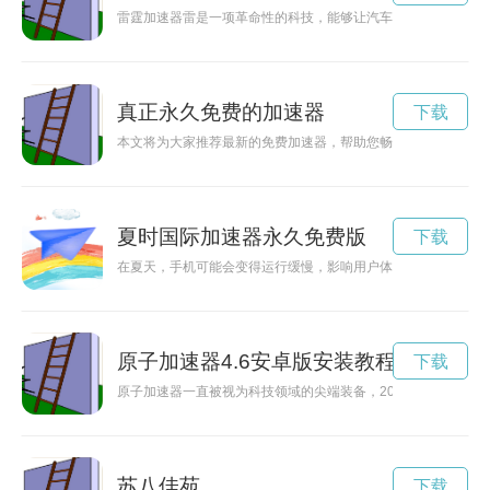
雷霆加速器雷是一项革命性的科技，能够让汽车在短时间内实现
真正永久免费的加速器
下载
本文将为大家推荐最新的免费加速器，帮助您畅快上网，提升网
夏时国际加速器永久免费版
下载
在夏天，手机可能会变得运行缓慢，影响用户体验。夏时加速器
原子加速器4.6安卓版安装教程
下载
原子加速器一直被视为科技领域的尖端装备，2024年最新版的
苏八佳苑
下载