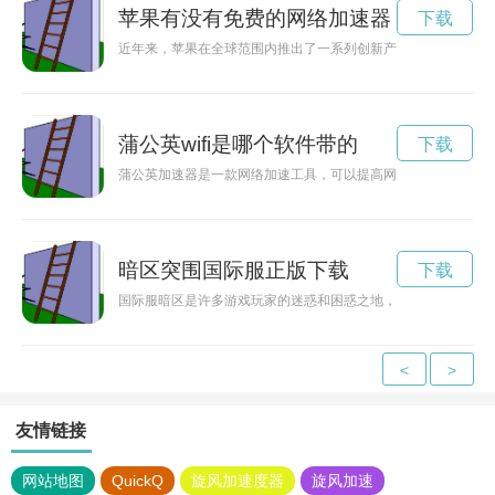
苹果有没有免费的网络加速器
下载
近年来，苹果在全球范围内推出了一系列创新产品，其中包括加
蒲公英wifi是哪个软件带的
下载
蒲公英加速器是一款网络加速工具，可以提高网速、解决网络延
暗区突围国际服正版下载
下载
国际服暗区是许多游戏玩家的迷惑和困惑之地，但随着技术的不
<
>
友情链接
网站地图
QuickQ
旋风加速度器
旋风加速