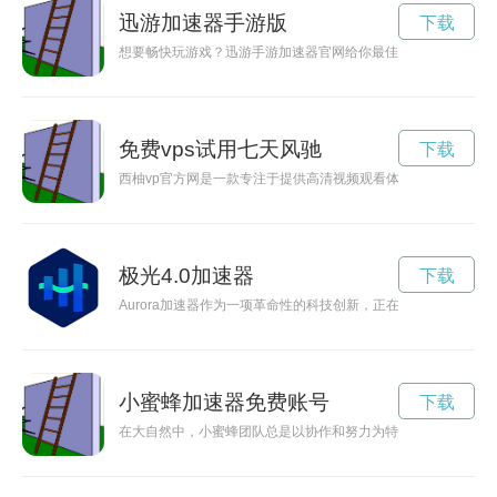
迅游加速器手游版
下载
想要畅快玩游戏？迅游手游加速器官网给你最佳解决方案！点击
免费vps试用七天风驰
下载
西柚vp官方网是一款专注于提供高清视频观看体验的平台，无需
极光4.0加速器
下载
Aurora加速器作为一项革命性的科技创新，正在引领高速发
小蜜蜂加速器免费账号
下载
在大自然中，小蜜蜂团队总是以协作和努力为特点，他们能够在短