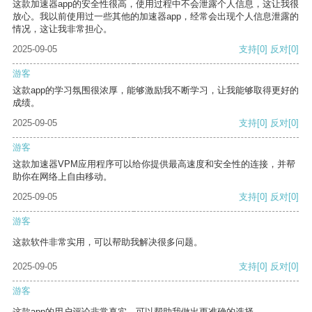
这款加速器app的安全性很高，使用过程中不会泄露个人信息，这让我很
放心。我以前使用过一些其他的加速器app，经常会出现个人信息泄露的
情况，这让我非常担心。
2025-09-05
支持
[0]
反对
[0]
游客
这款app的学习氛围很浓厚，能够激励我不断学习，让我能够取得更好的
成绩。
2025-09-05
支持
[0]
反对
[0]
游客
这款加速器VPM应用程序可以给你提供最高速度和安全性的连接，并帮
助你在网络上自由移动。
2025-09-05
支持
[0]
反对
[0]
游客
这款软件非常实用，可以帮助我解决很多问题。
2025-09-05
支持
[0]
反对
[0]
游客
这款app的用户评论非常真实，可以帮助我做出更准确的选择。