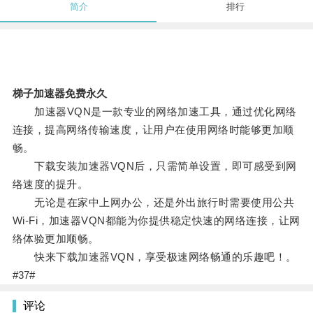
简介
排行
梯子加速器免费永久
加速器VQN是一款专业的网络加速工具，通过优化网络
连接，提高网络传输速度，让用户在使用网络时能够更加顺
畅。
下载安装加速器VQN后，只需简单设置，即可感受到网
络速度的提升。
无论是在家中上网办公，还是外出旅行时需要使用公共
Wi-Fi，加速器VQN都能为你提供稳定快速的网络连接，让网
络体验更加顺畅。
快来下载加速器VQN，享受极速网络畅通的乐趣吧！。
#37#
评论