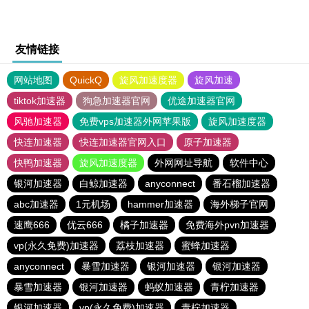
友情链接
网站地图
QuickQ
旋风加速度器
旋风加速
tiktok加速器
狗急加速器官网
优途加速器官网
风驰加速器
免费vps加速器外网苹果版
旋风加速度器
快连加速器
快连加速器官网入口
原子加速器
快鸭加速器
旋风加速度器
外网网址导航
软件中心
银河加速器
白鲸加速器
anyconnect
番石榴加速器
abc加速器
1元机场
hammer加速器
海外梯子官网
速鹰666
优云666
橘子加速器
免费海外pvn加速器
vp(永久免费)加速器
荔枝加速器
蜜蜂加速器
anyconnect
暴雪加速器
银河加速器
银河加速器
暴雪加速器
银河加速器
蚂蚁加速器
青柠加速器
银河加速器
vp(永久免费)加速器
青柠加速器