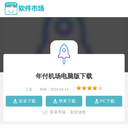
年付机场电脑版下载
工具
|
时间：2024-04-14
|
安卓下载
苹果下载
PC下载
安卓市场，安全绿色