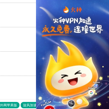
支持
[0]
反对
[0]
支持
[0]
反对
[0]
支持
[0]
反对
[0]
器外网苹果版
旋风加速度器
快连加速器
原子加速器