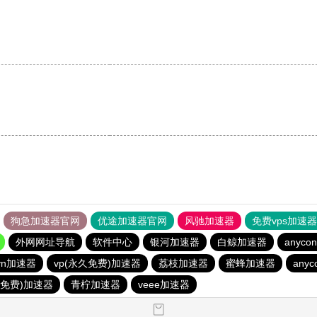
狗急加速器官网
优途加速器官网
风驰加速器
免费vps加速
外网网址导航
软件中心
银河加速器
白鲸加速器
anycon
vn加速器
vp(永久免费)加速器
荔枝加速器
蜜蜂加速器
anyc
久免费)加速器
青柠加速器
veee加速器