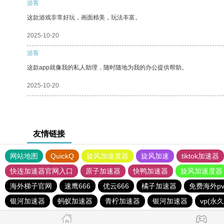
游客
这款游戏非常好玩，画面精美，玩法丰富。
2025-10-20
游客
这款app就像我的私人助理，随时随地为我的办公提供帮助。
2025-10-20
友情链接
网站地图
QuickQ
旋风加速度器
旋风加速
tiktok加速器
快连加速器官网入口
原子加速器
快鸭加速器
旋风加速度器
海外梯子官网
速鹰666
优云666
橘子加速器
免费海外p
银河加速器
蚂蚁加速器
青柠加速器
银河加速器
vp(永