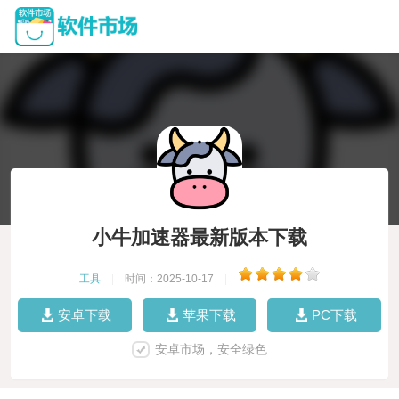
小牛加速器最新版本下载
工具
|
时间：2025-10-17
|
安卓下载
苹果下载
PC下载
安卓市场，安全绿色