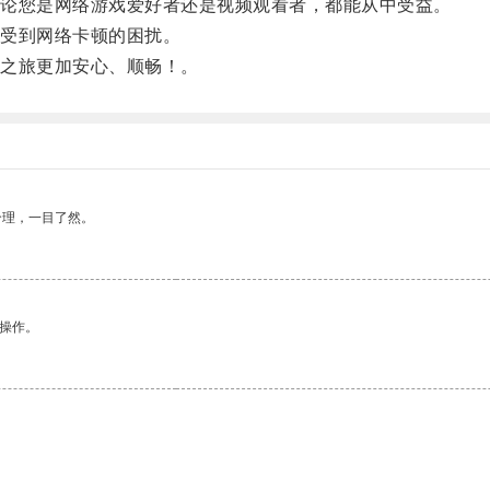
论您是网络游戏爱好者还是视频观看者，都能从中受益。
受到网络卡顿的困扰。
之旅更加安心、顺畅！。
合理，一目了然。
悉操作。