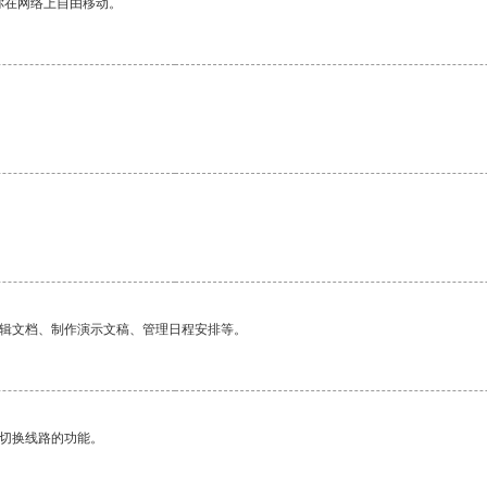
你在网络上自由移动。
编辑文档、制作演示文稿、管理日程安排等。
动切换线路的功能。