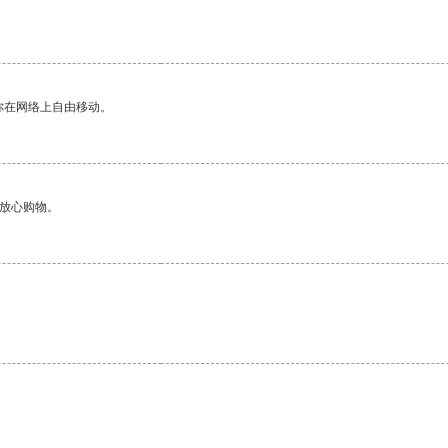
你在网络上自由移动。
够放心购物。