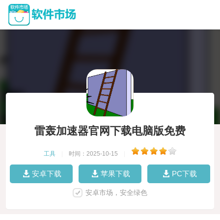
雷轰加速器官网下载电脑版免费
工具
|
时间：2025-10-15
|
安卓下载
苹果下载
PC下载
安卓市场，安全绿色