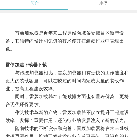
简介
排行
雷轰加载器是近年来工程建设领域备受瞩目的新型设
备，其独特的设计和先进的技术使其在装载作业中表现出
色。
雷停加速下载器下载
与传统加载器相比，雷轰加载器拥有更快的工作速度和
更大的装载容量，可以在较短的时间内完成大量的装载作
业，提高工程建设效率。
同时，雷轰加载器在节能减排方面也有显著优势，更符
合现代环保要求。
作为技术革新的产物，雷轰加载器不仅在提升工程建设
效率上发挥了重要作用，还为行业的发展注入了新的活力。
随着技术的不断突破和完善，雷轰加载器将在未来继续
发挥重要作用，推动工程建设行业向着更高效、更绿色的方