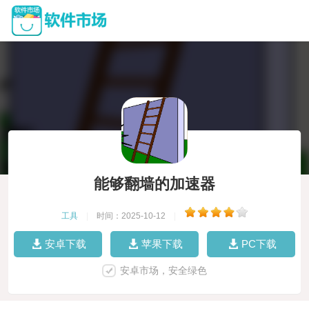
能够翻墙的加速器
工具
|
时间：2025-10-12
|
安卓下载
苹果下载
PC下载
安卓市场，安全绿色