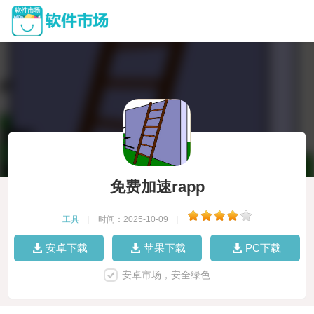
免费加速rapp
工具
|
时间：2025-10-09
|
安卓下载
苹果下载
PC下载
安卓市场，安全绿色