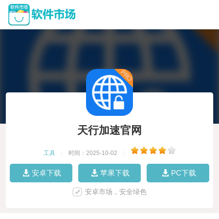
天行加速官网
工具
|
时间：2025-10-02
|
安卓下载
苹果下载
PC下载
安卓市场，安全绿色