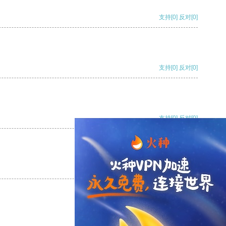
支持
[0]
反对
[0]
支持
[0]
反对
[0]
支持
[0]
反对
[0]
支持
[0]
反对
[0]
支持
[0]
反对
[0]