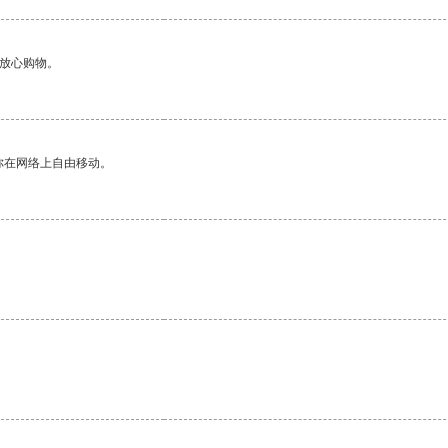
够放心购物。
你在网络上自由移动。