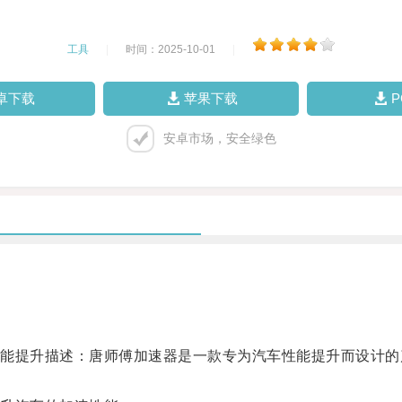
工具
|
时间：2025-10-01
|
卓下载
苹果下载
安卓市场，安全绿色
提升描述：唐师傅加速器是一款专为汽车性能提升而设计的