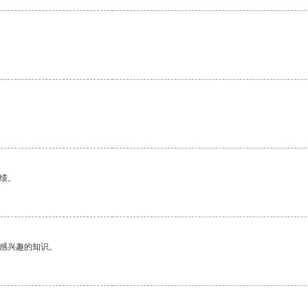
绩。
己感兴趣的知识。