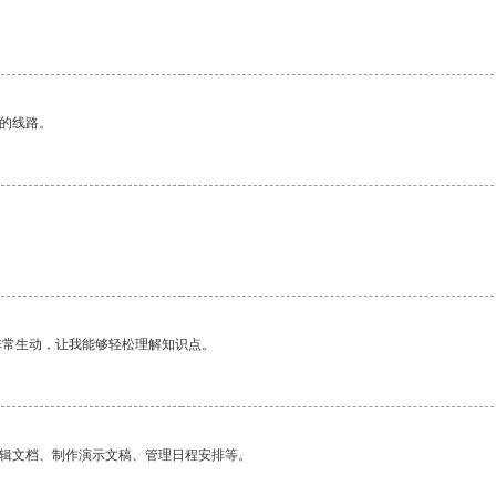
区的线路。
非常生动，让我能够轻松理解知识点。
编辑文档、制作演示文稿、管理日程安排等。