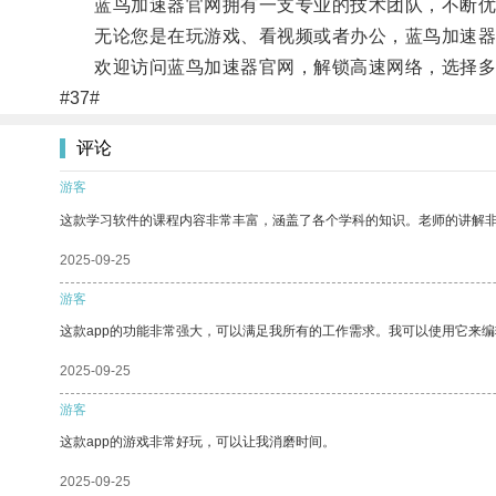
蓝鸟加速器官网拥有一支专业的技术团队，不断优
无论您是在玩游戏、看视频或者办公，蓝鸟加速器
欢迎访问蓝鸟加速器官网，解锁高速网络，选择多
#37#
评论
游客
这款学习软件的课程内容非常丰富，涵盖了各个学科的知识。老师的讲解
2025-09-25
游客
这款app的功能非常强大，可以满足我所有的工作需求。我可以使用它来
2025-09-25
游客
这款app的游戏非常好玩，可以让我消磨时间。
2025-09-25