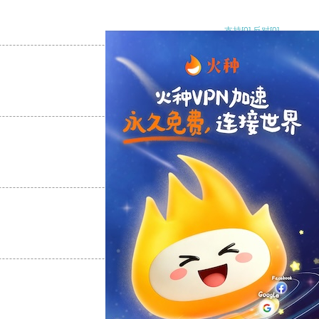
支持
[0]
反对
[0]
支持
[0]
反对
[0]
支持
[0]
反对
[0]
支持
[0]
反对
[0]