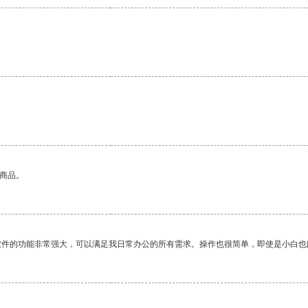
的商品。
软件的功能非常强大，可以满足我日常办公的所有需求。操作也很简单，即使是小白也