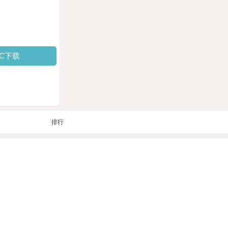
PC下载
排行