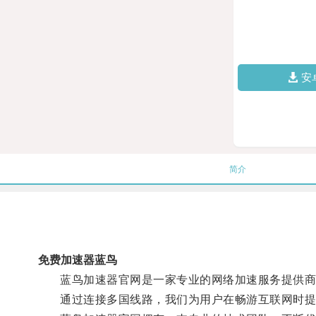
安
简介
免费加速器蓝鸟
蓝鸟加速器官网是一家专业的网络加速服务提供商
通过连接多国线路，我们为用户在畅游互联网时提