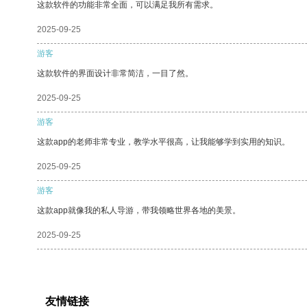
这款软件的功能非常全面，可以满足我所有需求。
2025-09-25
游客
这款软件的界面设计非常简洁，一目了然。
2025-09-25
游客
这款app的老师非常专业，教学水平很高，让我能够学到实用的知识。
2025-09-25
游客
这款app就像我的私人导游，带我领略世界各地的美景。
2025-09-25
友情链接