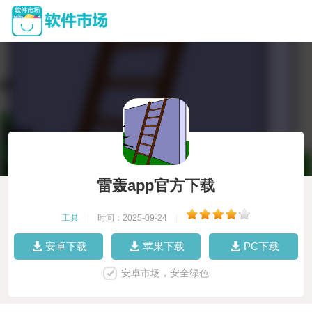
雷轰app官方下载
工具
|
时间：2025-09-24
|
安卓下载
苹果下载
PC下载
安卓市场，安全绿色