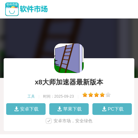
x8大师加速器最新版本
工具
|
时间：2025-09-23
|
安卓下载
苹果下载
PC下载
安卓市场，安全绿色