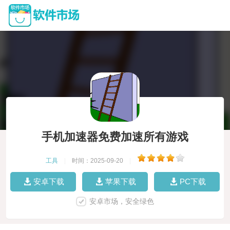
手机加速器免费加速所有游戏
工具
|
时间：2025-09-20
|
安卓下载
苹果下载
PC下载
安卓市场，安全绿色