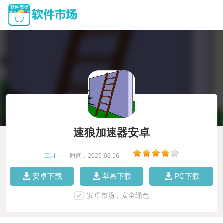
速狼加速器安卓
工具
|
时间：2025-09-16
|
安卓下载
苹果下载
PC下载
安卓市场，安全绿色