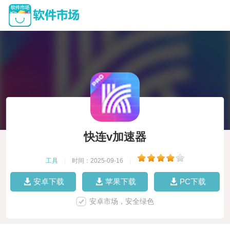
快连v加速器
工具
|
时间：2025-09-16
|
安卓下载
苹果下载
PC下载
安卓市场，安全绿色