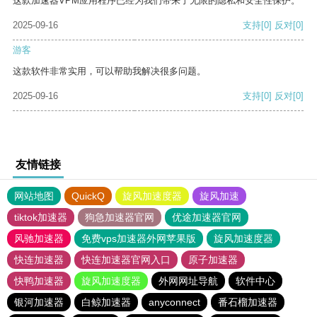
这款加速器VPM应用程序已经为我们带来了无限的隐私和安全性保护。
2025-09-16
支持
[0]
反对
[0]
游客
这款软件非常实用，可以帮助我解决很多问题。
2025-09-16
支持
[0]
反对
[0]
友情链接
网站地图
QuickQ
旋风加速度器
旋风加速
tiktok加速器
狗急加速器官网
优途加速器官网
风驰加速器
免费vps加速器外网苹果版
旋风加速度器
快连加速器
快连加速器官网入口
原子加速器
快鸭加速器
旋风加速度器
外网网址导航
软件中心
银河加速器
白鲸加速器
anyconnect
番石榴加速器