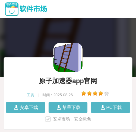
原子加速器app官网
工具
|
时间：2025-08-26
|
安卓下载
苹果下载
PC下载
安卓市场，安全绿色