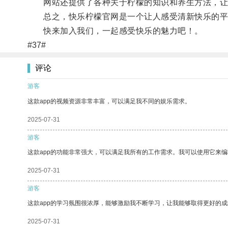
网站还提供了各种关于柠檬的知识和养生方法，让
总之，快乐柠檬官网是一个让人感受清新快乐的平
快来加入我们，一起感受快乐的魅力吧！。
#37#
评论
游客
这款app的视频资源非常丰富，可以满足我不同的娱乐需求。
2025-07-31
游客
这款app的功能非常强大，可以满足我所有的工作需求。我可以使用它来
2025-07-31
游客
这款app的学习氛围很浓厚，能够激励我不断学习，让我能够取得更好的成
2025-07-31