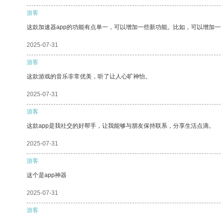
游客
这款加速器app的功能有点单一，可以增加一些新功能。比如，可以增加
2025-07-31
游客
这款游戏的音乐非常优美，听了让人心旷神怡。
2025-07-31
游客
这款app是我社交的好帮手，让我能够与朋友保持联系，分享生活点滴。
2025-07-31
游客
这个是app神器
2025-07-31
游客