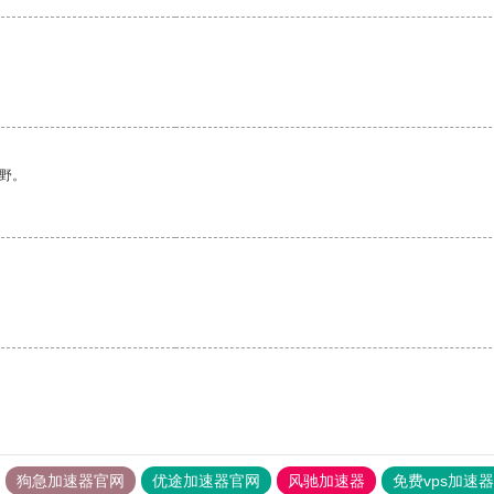
野。
狗急加速器官网
优途加速器官网
风驰加速器
免费vps加速