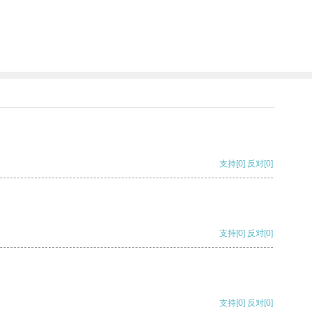
支持
[0]
反对
[0]
支持
[0]
反对
[0]
支持
[0]
反对
[0]