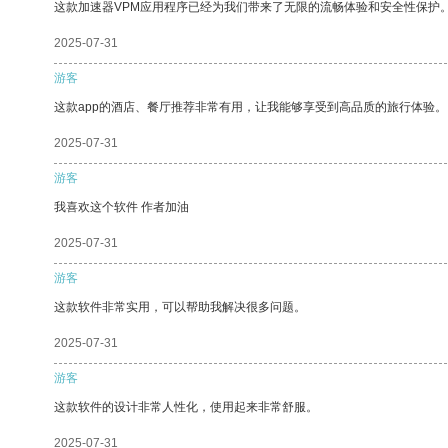
这款加速器VPM应用程序已经为我们带来了无限的流畅体验和安全性保护
2025-07-31
游客
这款app的酒店、餐厅推荐非常有用，让我能够享受到高品质的旅行体验。
2025-07-31
游客
我喜欢这个软件 作者加油
2025-07-31
游客
这款软件非常实用，可以帮助我解决很多问题。
2025-07-31
游客
这款软件的设计非常人性化，使用起来非常舒服。
2025-07-31