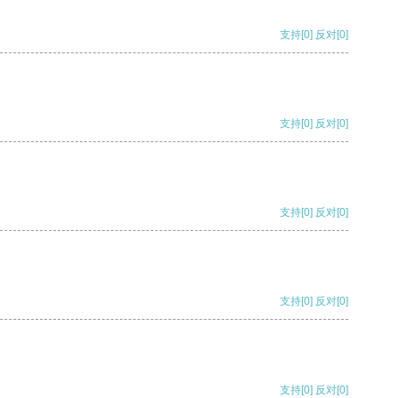
支持
[0]
反对
[0]
支持
[0]
反对
[0]
支持
[0]
反对
[0]
支持
[0]
反对
[0]
支持
[0]
反对
[0]