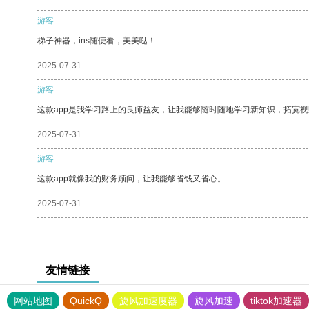
游客
梯子神器，ins随便看，美美哒！
2025-07-31
游客
这款app是我学习路上的良师益友，让我能够随时随地学习新知识，拓宽视
2025-07-31
游客
这款app就像我的财务顾问，让我能够省钱又省心。
2025-07-31
友情链接
网站地图
QuickQ
旋风加速度器
旋风加速
tiktok加速器