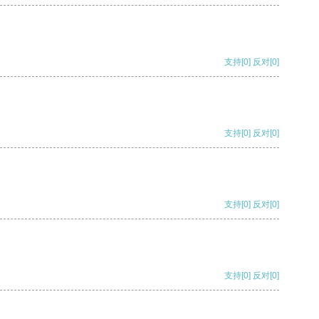
支持
[0]
反对
[0]
支持
[0]
反对
[0]
支持
[0]
反对
[0]
支持
[0]
反对
[0]