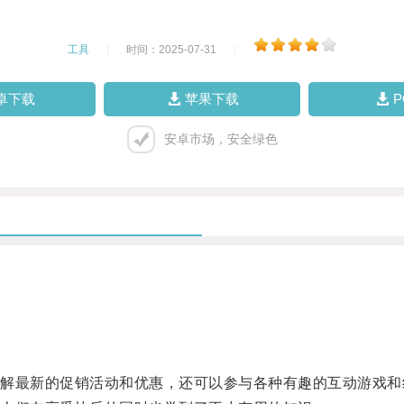
工具
|
时间：2025-07-31
|
卓下载
苹果下载
安卓市场，安全绿色
。
最新的促销活动和优惠，还可以参与各种有趣的互动游戏和