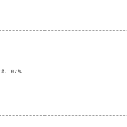
合理，一目了然。