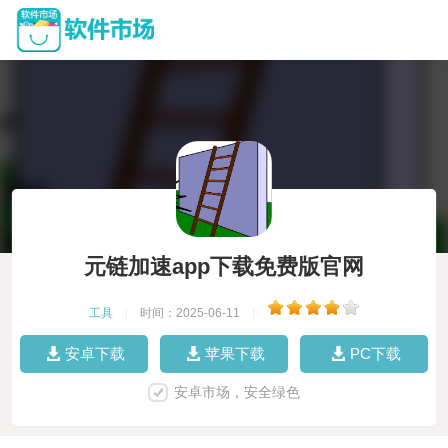
元链加速app下载免费版官网
工具
|
时间：2025-06-11
|
安卓下载
苹果下载
PC下载
安卓市场，安全绿色