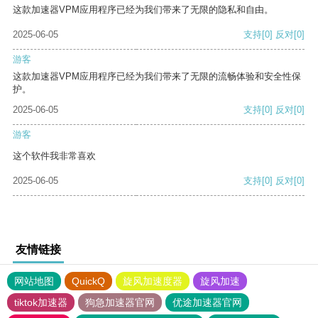
这款加速器VPM应用程序已经为我们带来了无限的隐私和自由。
2025-06-05
支持
[0]
反对
[0]
游客
这款加速器VPM应用程序已经为我们带来了无限的流畅体验和安全性保
护。
2025-06-05
支持
[0]
反对
[0]
游客
这个软件我非常喜欢
2025-06-05
支持
[0]
反对
[0]
友情链接
网站地图
QuickQ
旋风加速度器
旋风加速
tiktok加速器
狗急加速器官网
优途加速器官网