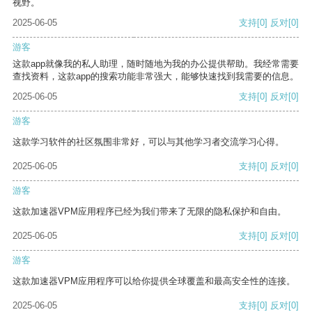
视野。
2025-06-05
支持
[0]
反对
[0]
游客
这款app就像我的私人助理，随时随地为我的办公提供帮助。我经常需要
查找资料，这款app的搜索功能非常强大，能够快速找到我需要的信息。
2025-06-05
支持
[0]
反对
[0]
游客
这款学习软件的社区氛围非常好，可以与其他学习者交流学习心得。
2025-06-05
支持
[0]
反对
[0]
游客
这款加速器VPM应用程序已经为我们带来了无限的隐私保护和自由。
2025-06-05
支持
[0]
反对
[0]
游客
这款加速器VPM应用程序可以给你提供全球覆盖和最高安全性的连接。
2025-06-05
支持
[0]
反对
[0]