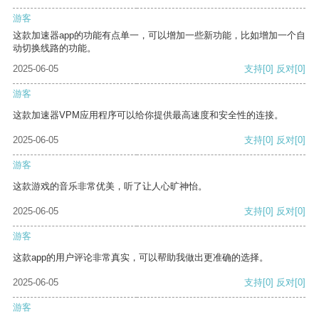
游客
这款加速器app的功能有点单一，可以增加一些新功能，比如增加一个自
动切换线路的功能。
2025-06-05
支持
[0]
反对
[0]
游客
这款加速器VPM应用程序可以给你提供最高速度和安全性的连接。
2025-06-05
支持
[0]
反对
[0]
游客
这款游戏的音乐非常优美，听了让人心旷神怡。
2025-06-05
支持
[0]
反对
[0]
游客
这款app的用户评论非常真实，可以帮助我做出更准确的选择。
2025-06-05
支持
[0]
反对
[0]
游客