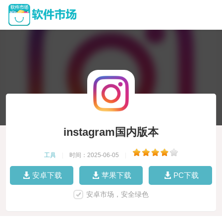
instagram国内版本
工具
|
时间：2025-06-05
|
安卓下载
苹果下载
PC下载
安卓市场，安全绿色