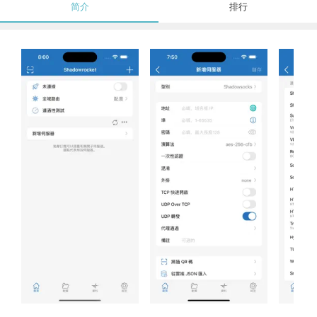
简介
排行