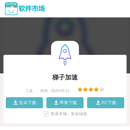
梯子加速
工具
|
时间：2025-05-11
|
安卓下载
苹果下载
PC下载
安卓市场，安全绿色