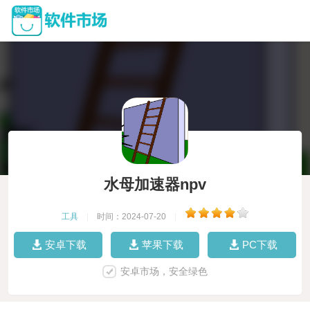
水母加速器npv
工具
|
时间：2024-07-20
|
安卓下载
苹果下载
PC下载
安卓市场，安全绿色