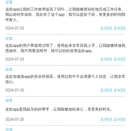
游客
这款app让我的工作效率提高了50%，让我能够更轻松地完成工作任务。
我以前经常加班，现在有了这个app，我可以提前下班，有更多的时间陪
伴家人。
2024-07-20
支持
[0]
反对
[0]
游客
这款app的用户界面简洁明了，使用起来非常容易上手，让我能够快速熟
悉操作。我不用看说明书，就可以轻松使用这款app。
2024-07-20
支持
[0]
反对
[0]
游客
这款加速器app的安全性很高，使用过程中不会泄露个人信息，让我非常
放心。
2024-07-20
支持
[0]
反对
[0]
游客
这款app是我娱乐的好帮手，让我能够放松身心，享受美好时光。
2024-07-20
支持
[0]
反对
[0]
游客