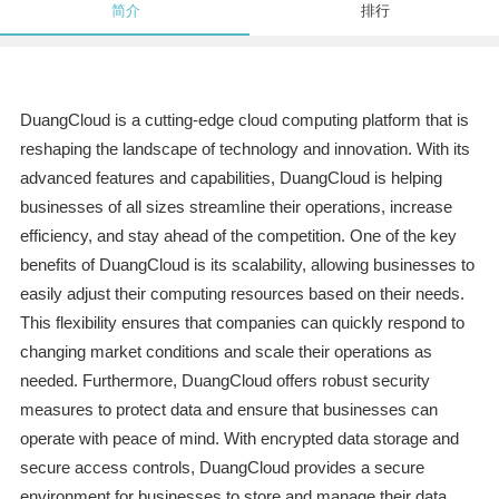
简介
排行
DuangCloud is a cutting-edge cloud computing platform that is
reshaping the landscape of technology and innovation. With its
advanced features and capabilities, DuangCloud is helping
businesses of all sizes streamline their operations, increase
efficiency, and stay ahead of the competition. One of the key
benefits of DuangCloud is its scalability, allowing businesses to
easily adjust their computing resources based on their needs.
This flexibility ensures that companies can quickly respond to
changing market conditions and scale their operations as
needed. Furthermore, DuangCloud offers robust security
measures to protect data and ensure that businesses can
operate with peace of mind. With encrypted data storage and
secure access controls, DuangCloud provides a secure
environment for businesses to store and manage their data.