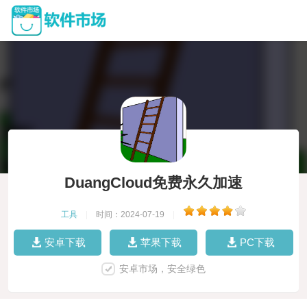
DuangCloud免费永久加速
工具
|
时间：2024-07-19
|
安卓下载
苹果下载
PC下载
安卓市场，安全绿色