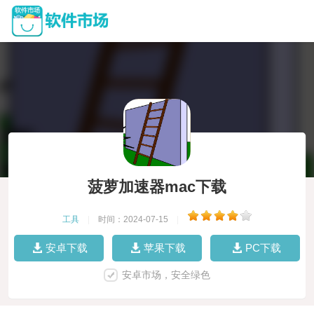
菠萝加速器mac下载
工具
|
时间：2024-07-15
|
安卓下载
苹果下载
PC下载
安卓市场，安全绿色