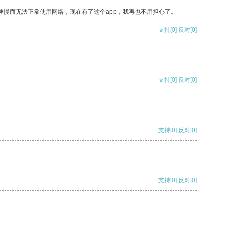
速慢而无法正常使用网络，现在有了这个app，我再也不用担心了。
支持
[0]
反对
[0]
支持
[0]
反对
[0]
支持
[0]
反对
[0]
支持
[0]
反对
[0]