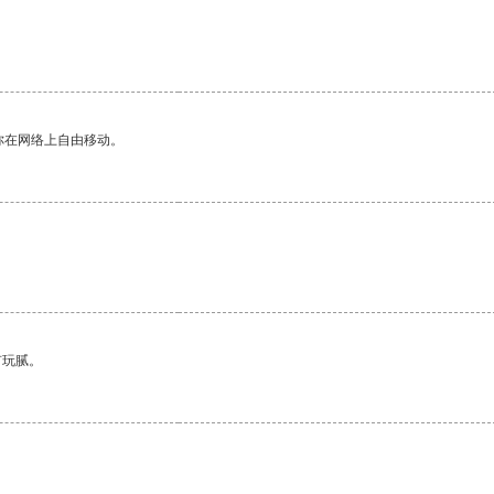
你在网络上自由移动。
有玩腻。