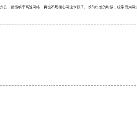
作办公，都能畅享高速网络，再也不用担心网速卡顿了。以前出差的时候，经常因为网