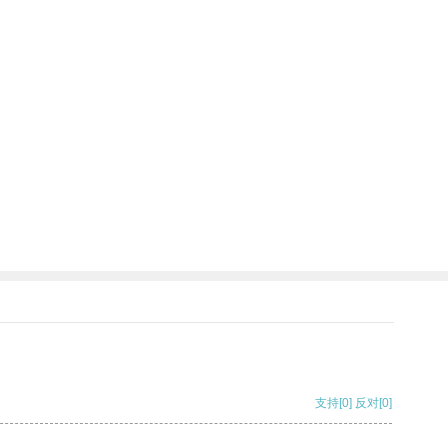
支持
[0]
反对
[0]