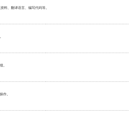
找资料、翻译语言、编写代码等。
。
绩。
悉操作。