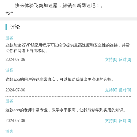
快来体验飞鸽加速器，解锁全新网速吧！。
#3#
评论
游客
这款加速器VPM应用程序可以给你提供最高速度和安全性的连接，并帮
助你在网络上自由移动。
2024-07-06
支持
[0]
反对
[0]
游客
这款app的用户评论非常真实，可以帮助我做出更准确的选择。
2024-07-06
支持
[0]
反对
[0]
游客
这款app的老师非常专业，教学水平很高，让我能够学到实用的知识。
2024-07-06
支持
[0]
反对
[0]
游客