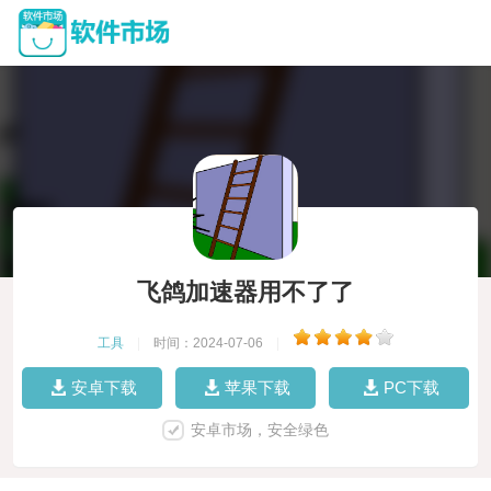
飞鸽加速器用不了了
工具
|
时间：2024-07-06
|
安卓下载
苹果下载
PC下载
安卓市场，安全绿色