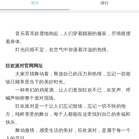
简介
排行
音乐震耳欲聋地响起，人们穿着靓丽的服装，尽情摇摆
着身体。
灯光闪烁不定，在空气中弥漫着洋溢的热情。
狂欢派对官网网址
大家尽情舞动着，释放自己的压力和热情，忘记一切烦
恼只顾享受当下的美好时光。
一杯奇幻的鸡尾酒，让人们更加狂欢不已，欢笑声、呼
喊声响彻整个派对现场。
狂欢派对是一个让人们忘记烦恼，忘记一切不快的地
方，纯粹享受的舞台，每个人都能在这里找到自己的幸福和
快乐。
舞动激情，感受生活的美好，狂欢派对，是属于每一个
人的节日。