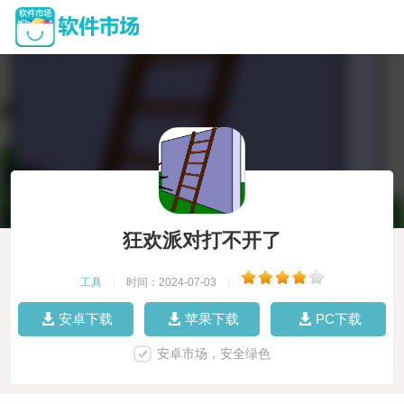
狂欢派对打不开了
工具
|
时间：2024-07-03
|
安卓下载
苹果下载
PC下载
安卓市场，安全绿色