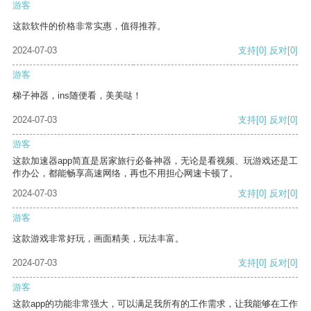
游客
这款软件的价格非常实惠，值得推荐。
2024-07-03
支持
[0]
反对
[0]
游客
梯子神器，ins随便看，美美哒！
2024-07-03
支持
[0]
反对
[0]
游客
这款加速器app简直是居家旅行必备神器，无论是看视频、玩游戏还是工
作办公，都能畅享高速网络，再也不用担心网速卡顿了。
2024-07-03
支持
[0]
反对
[0]
游客
这款游戏非常好玩，画面精美，玩法丰富。
2024-07-03
支持
[0]
反对
[0]
游客
这款app的功能非常强大，可以满足我所有的工作需求，让我能够在工作