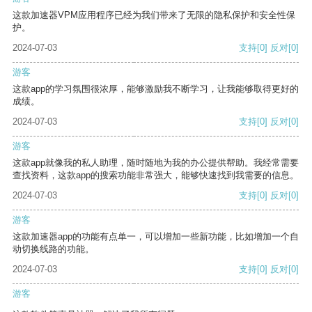
这款加速器VPM应用程序已经为我们带来了无限的隐私保护和安全性保
护。
2024-07-03
支持
[0]
反对
[0]
游客
这款app的学习氛围很浓厚，能够激励我不断学习，让我能够取得更好的
成绩。
2024-07-03
支持
[0]
反对
[0]
游客
这款app就像我的私人助理，随时随地为我的办公提供帮助。我经常需要
查找资料，这款app的搜索功能非常强大，能够快速找到我需要的信息。
2024-07-03
支持
[0]
反对
[0]
游客
这款加速器app的功能有点单一，可以增加一些新功能，比如增加一个自
动切换线路的功能。
2024-07-03
支持
[0]
反对
[0]
游客