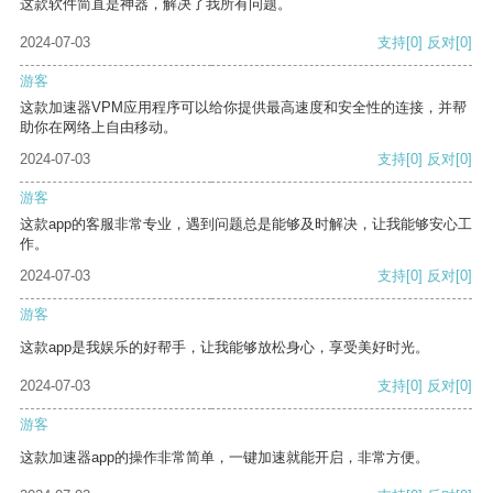
这款软件简直是神器，解决了我所有问题。
2024-07-03
支持
[0]
反对
[0]
游客
这款加速器VPM应用程序可以给你提供最高速度和安全性的连接，并帮
助你在网络上自由移动。
2024-07-03
支持
[0]
反对
[0]
游客
这款app的客服非常专业，遇到问题总是能够及时解决，让我能够安心工
作。
2024-07-03
支持
[0]
反对
[0]
游客
这款app是我娱乐的好帮手，让我能够放松身心，享受美好时光。
2024-07-03
支持
[0]
反对
[0]
游客
这款加速器app的操作非常简单，一键加速就能开启，非常方便。