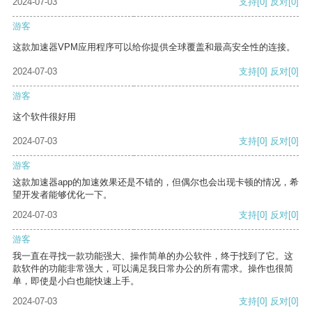
2024-07-03
支持
[0]
反对
[0]
游客
这款加速器VPM应用程序可以给你提供全球覆盖和最高安全性的连接。
2024-07-03
支持
[0]
反对
[0]
游客
这个软件很好用
2024-07-03
支持
[0]
反对
[0]
游客
这款加速器app的加速效果还是不错的，但偶尔也会出现卡顿的情况，希
望开发者能够优化一下。
2024-07-03
支持
[0]
反对
[0]
游客
我一直在寻找一款功能强大、操作简单的办公软件，终于找到了它。这
款软件的功能非常强大，可以满足我日常办公的所有需求。操作也很简
单，即使是小白也能快速上手。
2024-07-03
支持
[0]
反对
[0]