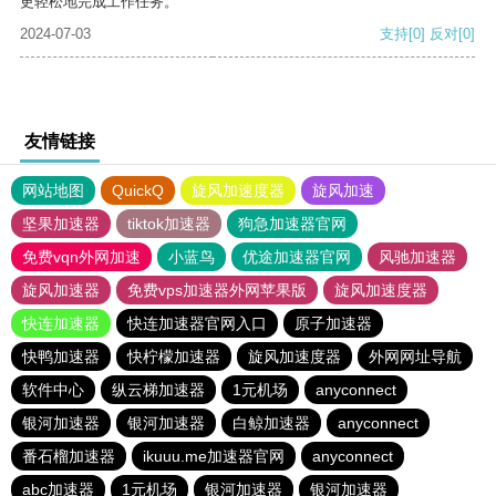
更轻松地完成工作任务。
2024-07-03
支持
[0]
反对
[0]
友情链接
网站地图
QuickQ
旋风加速度器
旋风加速
坚果加速器
tiktok加速器
狗急加速器官网
免费vqn外网加速
小蓝鸟
优途加速器官网
风驰加速器
旋风加速器
免费vps加速器外网苹果版
旋风加速度器
快连加速器
快连加速器官网入口
原子加速器
快鸭加速器
快柠檬加速器
旋风加速度器
外网网址导航
软件中心
纵云梯加速器
1元机场
anyconnect
银河加速器
银河加速器
白鲸加速器
anyconnect
番石榴加速器
ikuuu.me加速器官网
anyconnect
abc加速器
1元机场
银河加速器
银河加速器