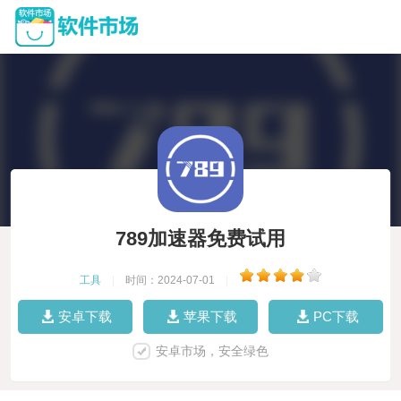
789加速器免费试用
工具
|
时间：2024-07-01
|
安卓下载
苹果下载
PC下载
安卓市场，安全绿色