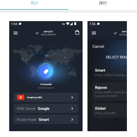
简介
排行