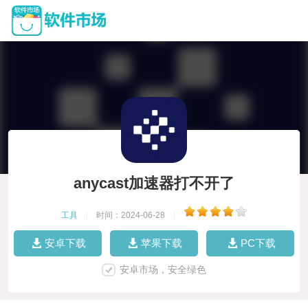
anycast加速器打不开了
工具
|
时间：2024-06-28
|
安卓下载
苹果下载
PC下载
安卓市场，安全绿色