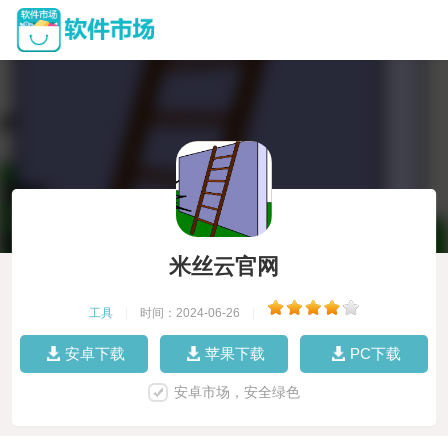
米丝云官网
工具
|
时间：2024-06-26
|
安卓下载
苹果下载
PC下载
安卓市场，安全绿色