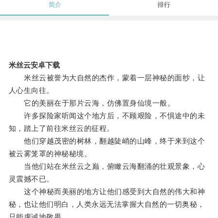
简介
排行
米丝云安卓下载
米丝云被誉为大自然的杰作，蒙着一层神秘的面纱，让
人心生向往。
它的美丽在于那片云海，仿佛置身仙境一般。
许多探险家听闻这个地方后，不顾艰险，不惧途中的未
知，踏上了前往米丝云的征程。
他们穿越茂密的树林，翻越陡峭的山峰，终于来到这个
被云雾笼罩的神秘秘境。
当他们站在米丝云之巅，俯瞰云海翻涌的壮观景象，心
灵震撼不已。
这个神秘而美丽的地方让他们感受到大自然的伟大和神
秘，也让他们明白，人类永远无法掌握大自然的一切奥秘，
只能虔诚地敬畏。