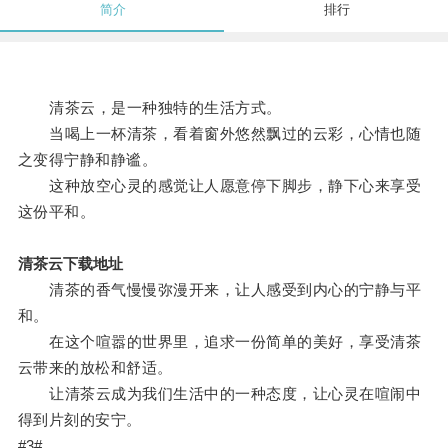
简介
排行
清茶云，是一种独特的生活方式。
当喝上一杯清茶，看着窗外悠然飘过的云彩，心情也随
之变得宁静和静谧。
这种放空心灵的感觉让人愿意停下脚步，静下心来享受
这份平和。
清茶云下载地址
清茶的香气慢慢弥漫开来，让人感受到内心的宁静与平
和。
在这个喧嚣的世界里，追求一份简单的美好，享受清茶
云带来的放松和舒适。
让清茶云成为我们生活中的一种态度，让心灵在喧闹中
得到片刻的安宁。
#3#