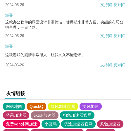
2024-06-26
支持
[0]
反对
[0]
游客
这款办公软件的界面设计非常简洁，使用起来非常方便。功能的布局也
很合理，一目了然。
2024-06-26
支持
[0]
反对
[0]
游客
这款游戏的剧情非常感人，让我久久不能忘怀。
2024-06-26
支持
[0]
反对
[0]
友情链接
网站地图
QuickQ
旋风加速度器
旋风加速
坚果加速器
tiktok加速器
狗急加速器官网
免费vqn外网加速
小蓝鸟
优途加速器官网
风驰加速器