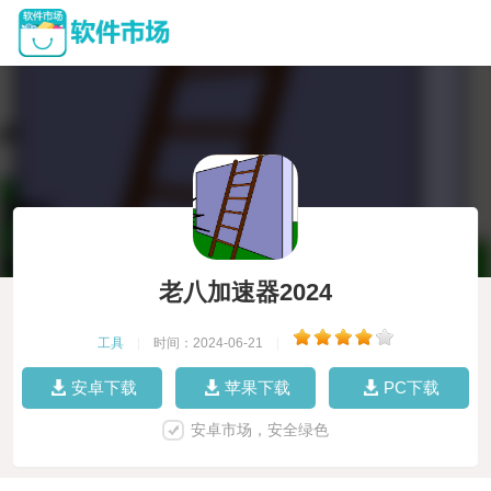
老八加速器2024
工具
|
时间：2024-06-21
|
安卓下载
苹果下载
PC下载
安卓市场，安全绿色